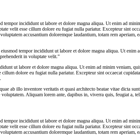
d tempor incididunt ut labore et dolore magna aliqua. Ut enim ad minim 
te velit esse cillum dolore eu fugiat nulla pariatur. Excepteur sint occa
it voluptatem accusantium doloremque laudantium, totam rem aperiam, eaqu
o eiusmod tempor incididunt ut labore et dolore magna aliqua. Ut enim a
rehenderit in voluptate velit.”
cididunt ut labore et dolore magna aliqua. Ut enim ad minim veniam, qui
e cillum dolore eu fugiat nulla pariatur. Excepteur sint occaecat cupidata
.
 ab illo inventore veritatis et quasi architecto beatae vitae dicta su
 voluptatem. Aliquam lorem ante, dapibus in, viverra quis, feugiat a, tell
d tempor incididunt ut labore et dolore magna aliqua. Ut enim ad minim 
te velit esse cillum dolore eu fugiat nulla pariatur. Excepteur sint occa
it voluptatem accusantium doloremque laudantium, totam rem aperiam, eaqu