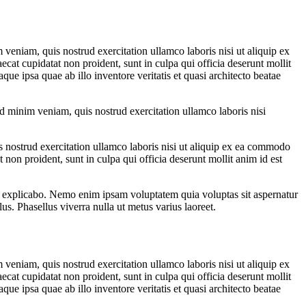
veniam, quis nostrud exercitation ullamco laboris nisi ut aliquip ex
ecat cupidatat non proident, sunt in culpa qui officia deserunt mollit
e ipsa quae ab illo inventore veritatis et quasi architecto beatae
d minim veniam, quis nostrud exercitation ullamco laboris nisi
s nostrud exercitation ullamco laboris nisi ut aliquip ex ea commodo
t non proident, sunt in culpa qui officia deserunt mollit anim id est
nt explicabo. Nemo enim ipsam voluptatem quia voluptas sit aspernatur
us. Phasellus viverra nulla ut metus varius laoreet.
veniam, quis nostrud exercitation ullamco laboris nisi ut aliquip ex
ecat cupidatat non proident, sunt in culpa qui officia deserunt mollit
e ipsa quae ab illo inventore veritatis et quasi architecto beatae