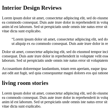
Interior Design Reviews
Lorem ipsum dolor sit amet, consectetur adipiscing elit, sed do eiusmo
ea commodo consequat. Duis aute irure dolor in reprehenderit in volupta
anim id est laborum. Sed ut perspiciatis unde omnis iste natus error s
vitae dicta sunt explicabo.
“Lorem ipsum dolor sit amet, consectetur adipiscing elit, sed d
ut aliquip ex ea commodo consequat. Duis aute irure dolor in rep
Dolor sit amet, consectetur adipiscing elit, sed do eiusmod tempor in
consequat. Duis aute irure dolor in reprehenderit in voluptate velit ess
laborum. Sed ut perspiciatis unde omnis iste natus error sit voluptatem
Accusantium doloremque laudantium, totam rem aperiam, eaque ipsa quae
aut odit aut fugit, sed quia consequuntur magni dolores eos qui ratione
living room stories
Lorem ipsum dolor sit amet, consectetur adipiscing elit, sed do eiusmo
ea commodo consequat. Duis aute irure dolor in reprehenderit in volupta
anim id est laborum. Sed ut perspiciatis unde omnis iste natus error s
vitae dicta sunt explicabo.