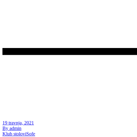
19 travnja, 2021
By admin
Klub stolovi
Sofe