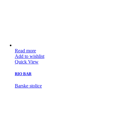
Read more
Add to wishlist
Quick View
RIO BAR
Barske stolice