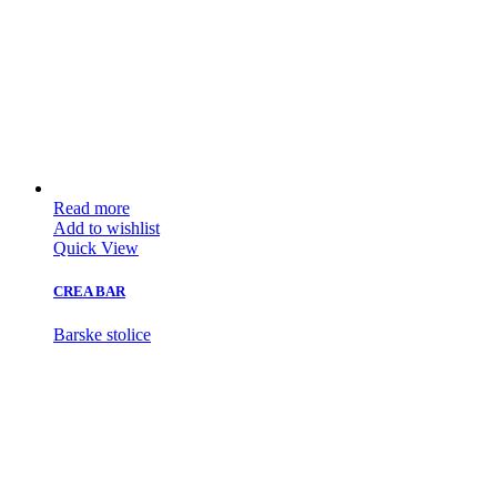
Read more
Add to wishlist
Quick View
CREA BAR
Barske stolice