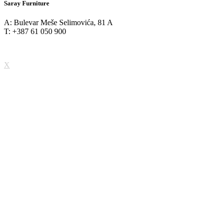
Saray Furniture
A: Bulevar Meše Selimovića, 81 A
T: +387 61 050 900
X