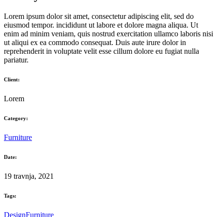
Lorem ipsum dolor sit amet, consectetur adipiscing elit, sed do
eiusmod tempor. incididunt ut labore et dolore magna aliqua. Ut
enim ad minim veniam, quis nostrud exercitation ullamco laboris nisi
ut aliqui ex ea commodo consequat. Duis aute irure dolor in
reprehenderit in voluptate velit esse cillum dolore eu fugiat nulla
pariatur.
Client:
Lorem
Category:
Furniture
Date:
19 travnja, 2021
Tags:
Design
Furniture