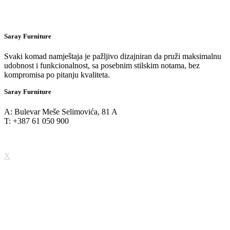
Saray Furniture
Svaki komad namještaja je pažljivo dizajniran da pruži maksimalnu
udobnost i funkcionalnost, sa posebnim stilskim notama, bez
kompromisa po pitanju kvaliteta.
Saray Furniture
A: Bulevar Meše Selimovića, 81 A
T: +387 61 050 900
X