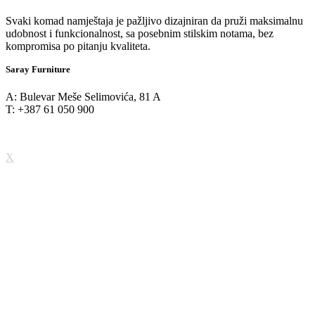
Svaki komad namještaja je pažljivo dizajniran da pruži maksimalnu
udobnost i funkcionalnost, sa posebnim stilskim notama, bez
kompromisa po pitanju kvaliteta.
Saray Furniture
A: Bulevar Meše Selimovića, 81 A
T: +387 61 050 900
X