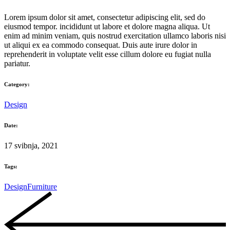
Lorem ipsum dolor sit amet, consectetur adipiscing elit, sed do
eiusmod tempor. incididunt ut labore et dolore magna aliqua. Ut
enim ad minim veniam, quis nostrud exercitation ullamco laboris nisi
ut aliqui ex ea commodo consequat. Duis aute irure dolor in
reprehenderit in voluptate velit esse cillum dolore eu fugiat nulla
pariatur.
Category:
Design
Date:
17 svibnja, 2021
Tags:
Design
Furniture