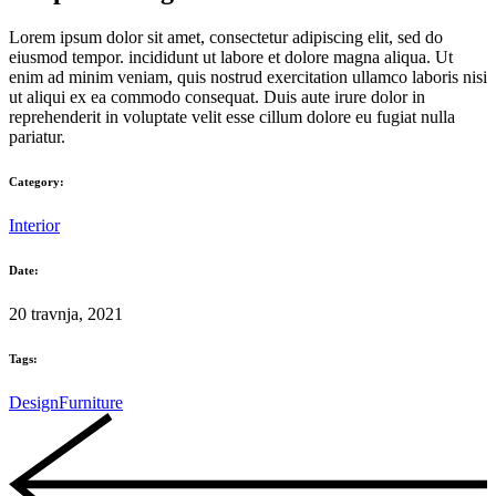
Lorem ipsum dolor sit amet, consectetur adipiscing elit, sed do
eiusmod tempor. incididunt ut labore et dolore magna aliqua. Ut
enim ad minim veniam, quis nostrud exercitation ullamco laboris nisi
ut aliqui ex ea commodo consequat. Duis aute irure dolor in
reprehenderit in voluptate velit esse cillum dolore eu fugiat nulla
pariatur.
Category:
Interior
Date:
20 travnja, 2021
Tags:
Design
Furniture