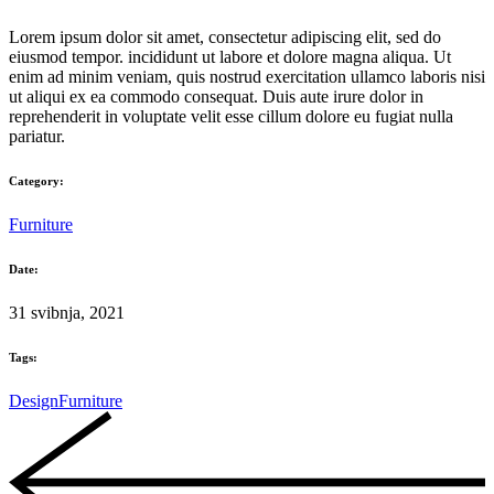
Lorem ipsum dolor sit amet, consectetur adipiscing elit, sed do
eiusmod tempor. incididunt ut labore et dolore magna aliqua. Ut
enim ad minim veniam, quis nostrud exercitation ullamco laboris nisi
ut aliqui ex ea commodo consequat. Duis aute irure dolor in
reprehenderit in voluptate velit esse cillum dolore eu fugiat nulla
pariatur.
Category:
Furniture
Date:
31 svibnja, 2021
Tags:
Design
Furniture