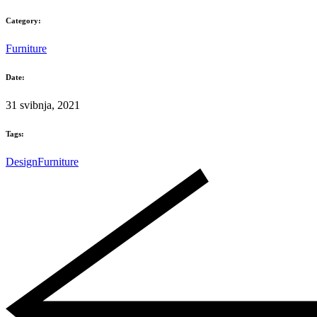
Category:
Furniture
Date:
31 svibnja, 2021
Tags:
Design
Furniture