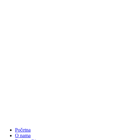
Početna
O nama