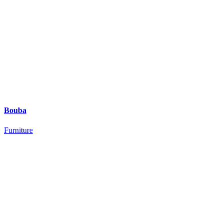
Bouba
Furniture