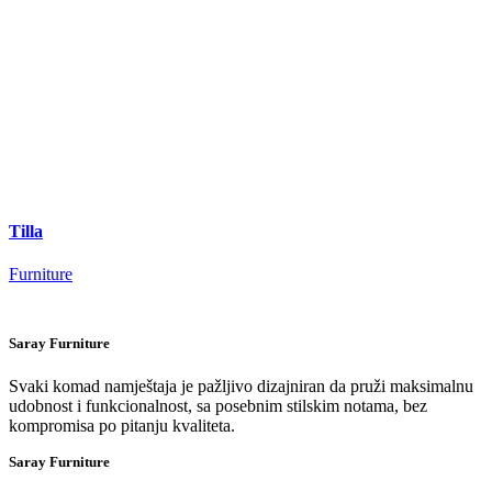
Tilla
Furniture
Saray Furniture
Svaki komad namještaja je pažljivo dizajniran da pruži maksimalnu
udobnost i funkcionalnost, sa posebnim stilskim notama, bez
kompromisa po pitanju kvaliteta.
Saray Furniture