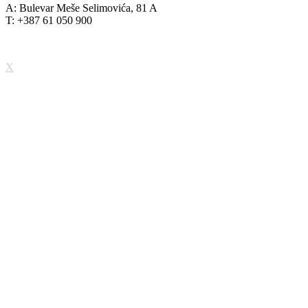
A: Bulevar Meše Selimovića, 81 A
T: +387 61 050 900
X