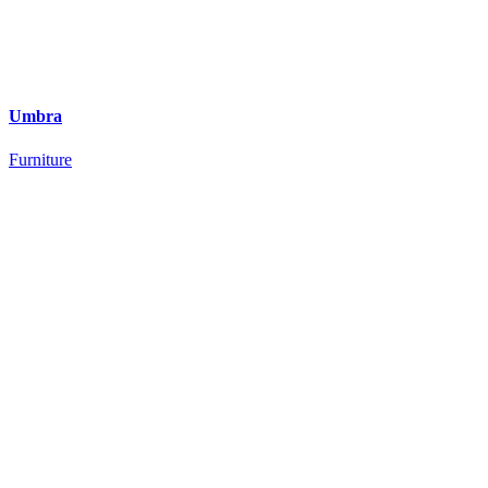
Umbra
Furniture