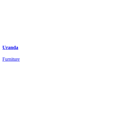
Uranda
Furniture