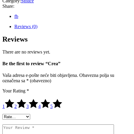
Category:
Stolice
Share:
fb
Reviews (0)
Reviews
There are no reviews yet.
Be the first to review “Crea”
Vaša adresa e-pošte neće biti objavljena.
Obavezna polja su
označena sa
* (obavezno)
Your Rating
*
1
2
3
4
5