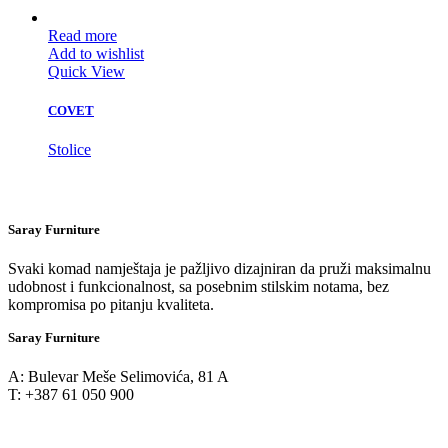
Read more
Add to wishlist
Quick View
COVET
Stolice
Saray Furniture
Svaki komad namještaja je pažljivo dizajniran da pruži maksimalnu
udobnost i funkcionalnost, sa posebnim stilskim notama, bez
kompromisa po pitanju kvaliteta.
Saray Furniture
A: Bulevar Meše Selimovića, 81 A
T: +387 61 050 900