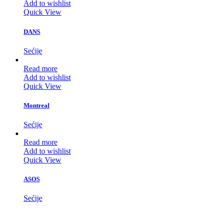
Add to wishlist
Quick View
DANS
Sećije
Read more
Add to wishlist
Quick View
Montreal
Sećije
Read more
Add to wishlist
Quick View
ASOS
Sećije