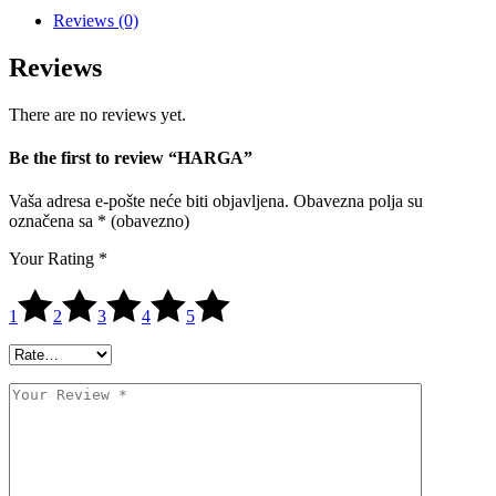
Reviews (0)
Reviews
There are no reviews yet.
Be the first to review “HARGA”
Vaša adresa e-pošte neće biti objavljena.
Obavezna polja su
označena sa
* (obavezno)
Your Rating
*
1
2
3
4
5