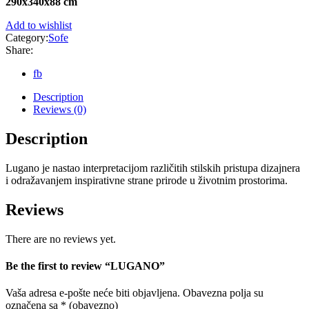
290x340x88 cm
Add to wishlist
Category:
Sofe
Share:
fb
Description
Reviews (0)
Description
Lugano je nastao interpretacijom različitih stilskih pristupa dizajnera
i odražavanjem inspirativne strane prirode u životnim prostorima.
Reviews
There are no reviews yet.
Be the first to review “LUGANO”
Vaša adresa e-pošte neće biti objavljena.
Obavezna polja su
označena sa
* (obavezno)