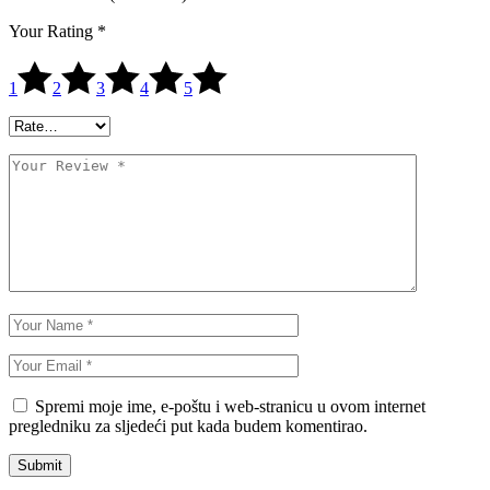
Your Rating
*
1
2
3
4
5
Spremi moje ime, e-poštu i web-stranicu u ovom internet
pregledniku za sljedeći put kada budem komentirao.
Submit