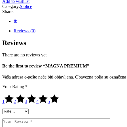
Add to wishlist
Category:
Stolice
Share:
fb
Reviews (0)
Reviews
There are no reviews yet.
Be the first to review “MAGNA PREMIUM”
Vaša adresa e-pošte neće biti objavljena.
Obavezna polja su označena
Your Rating
*
1
2
3
4
5