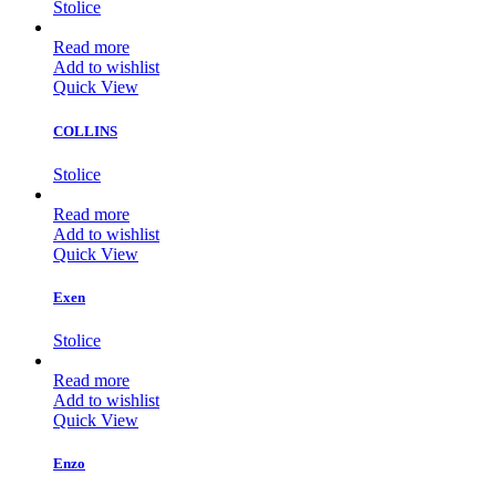
Stolice
Read more
Add to wishlist
Quick View
COLLINS
Stolice
Read more
Add to wishlist
Quick View
Exen
Stolice
Read more
Add to wishlist
Quick View
Enzo