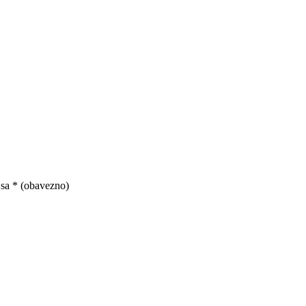
 sa
* (obavezno)