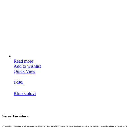
Read more
Add to wishlist
Quick View
T-101
Klub stolovi
Saray Furniture