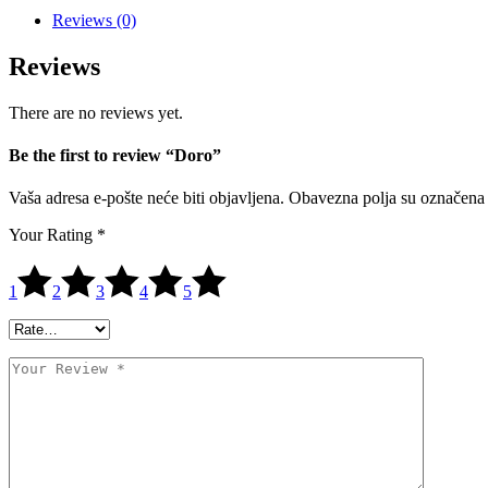
Reviews (0)
Reviews
There are no reviews yet.
Be the first to review “Doro”
Vaša adresa e-pošte neće biti objavljena.
Obavezna polja su označena
Your Rating
*
1
2
3
4
5