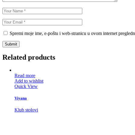
Spremi moje ime, e-poštu i web-stranicu u ovom internet pregledn
Submit
Related products
Read more
Add to wishlist
Quick View
Viyana
Klub stolovi