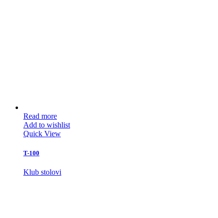
Read more
Add to wishlist
Quick View
T-100
Klub stolovi