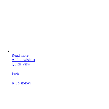
Read more
Add to wishlist
Quick View
Paris
Klub stolovi