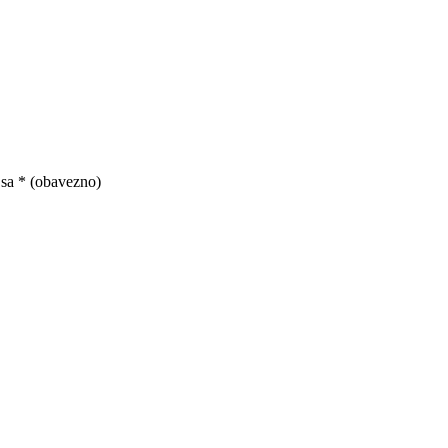
 sa
* (obavezno)