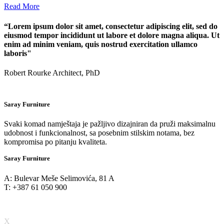
Read More
“Lorem ipsum dolor sit amet, consectetur adipiscing elit, sed do
eiusmod tempor incididunt ut labore et dolore magna aliqua. Ut
enim ad minim veniam, quis nostrud exercitation ullamco
laboris"
Robert Rourke
Architect, PhD
Saray Furniture
Svaki komad namještaja je pažljivo dizajniran da pruži maksimalnu
udobnost i funkcionalnost, sa posebnim stilskim notama, bez
kompromisa po pitanju kvaliteta.
Saray Furniture
A: Bulevar Meše Selimovića, 81 A
T: +387 61 050 900
X