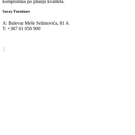
kompromisa po pitanju kvaliteta.
Saray Furniture
A: Bulevar Meše Selimovića, 81 A
T: +387 61 050 900
X