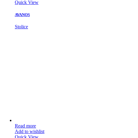
Quick View
AVANOS
Stolice
Read more
Add to wishlist
Quick View