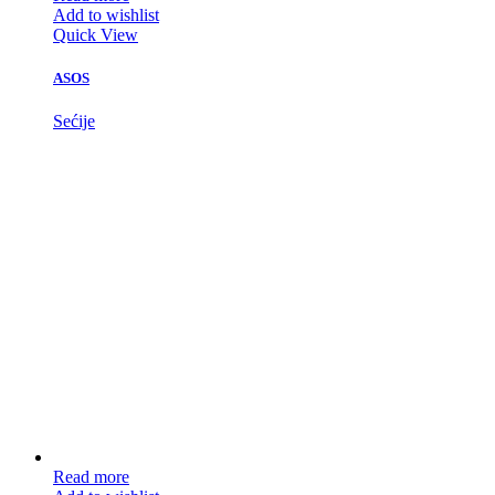
Add to wishlist
Quick View
ASOS
Sećije
Read more