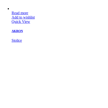
Read more
Add to wishlist
Quick View
AKRON
Stolice