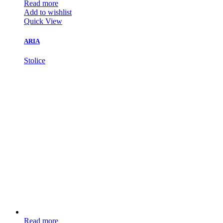
Read more
Add to wishlist
Quick View
ARIA
Stolice
Read more