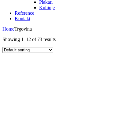
Plakari
Kuhinje
Reference
Kontakt
Home
Trgovina
Showing 1–12 of 73 results