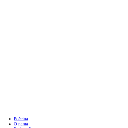
Početna
O nama