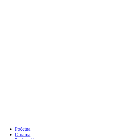
Početna
O nama